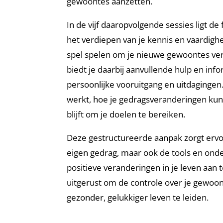
gewoontes aanzetten.
In de vijf daaropvolgende sessies ligt d
het verdiepen van je kennis en vaardighed
spel spelen om je nieuwe gewoontes ver
biedt je daarbij aanvullende hulp en inf
persoonlijke vooruitgang en uitdagingen.
werkt, hoe je gedragsveranderingen kun
blijft om je doelen te bereiken.
Deze gestructureerde aanpak zorgt ervoor d
eigen gedrag, maar ook de tools en onde
positieve veranderingen in je leven aan
uitgerust om de controle over je gewoo
gezonder, gelukkiger leven te leiden.