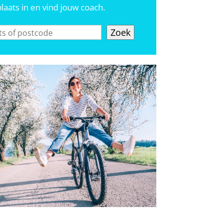
laats in en vind jouw coach.
Zoek