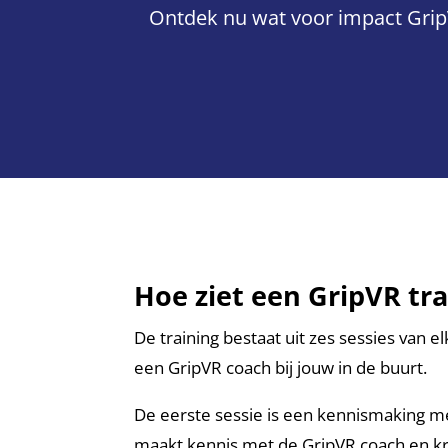
Ontdek nu wat voor impact Grip
Hoe ziet een GripVR tra
De training bestaat uit zes sessies van el
een GripVR coach bij jouw in de buurt.
De eerste sessie is een kennismaking me
maakt kennis met de GripVR coach en krij