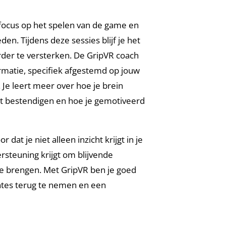
e focus op het spelen van de game en
en. Tijdens deze sessies blijf je het
der te versterken. De GripVR coach
ormatie, specifiek afgestemd op jouw
 Je leert meer over hoe je brein
t bestendigen en hoe je gemotiveerd
at je niet alleen inzicht krijgt in je
rsteuning krijgt om blijvende
 te brengen. Met GripVR ben je goed
ntes terug te nemen en een