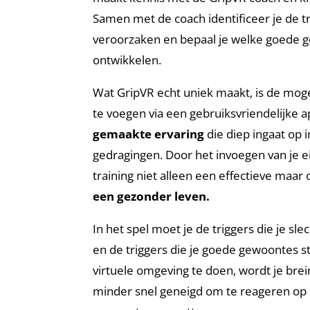
Samen met de coach identificeer je de t
veroorzaken en bepaal je welke goede ge
ontwikkelen.
Wat GripVR echt uniek maakt, is de mogel
te voegen via een gebruiksvriendelijke a
gemaakte ervaring
die diep ingaat op
gedragingen. Door het invoegen van je e
training niet alleen een effectieve maar
een gezonder leven.
In het spel moet je de triggers die je 
en de triggers die je goede gewoontes s
virtuele omgeving te doen, wordt je br
minder snel geneigd om te reageren op de