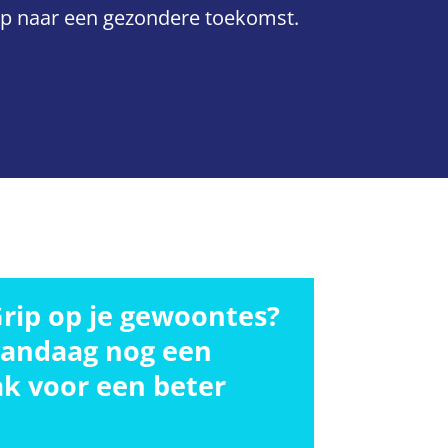
ap naar een gezondere toekomst.
 Grip op je gewoontes?
andaag nog een
ak voor een beter