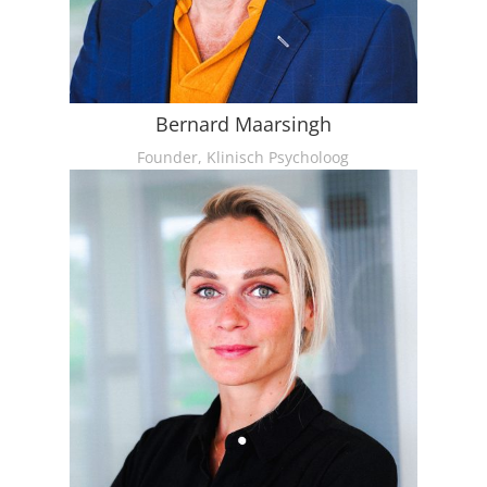
Bernard Maarsingh
Founder, Klinisch Psycholoog