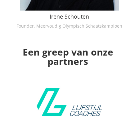
Irene Schouten
Founder, Meervoudig Olympisch Schaatskampioen
Een greep van onze
partners