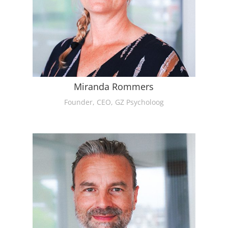
Miranda Rommers
Founder, CEO, GZ Psycholoog