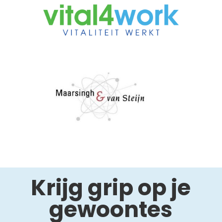
Krijg grip op je
gewoontes